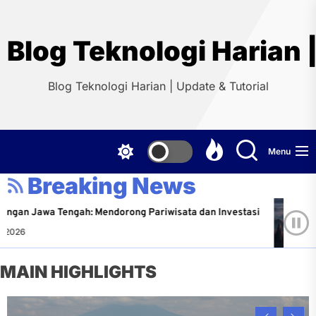
Skip
to
the
Blog Teknologi Harian |
content
Blog Teknologi Harian | Update & Tutorial
Menu
Breaking News
Tengah: Mendorong Pariwisata dan Investasi
Petuala
Richard 
MAIN HIGHLIGHTS