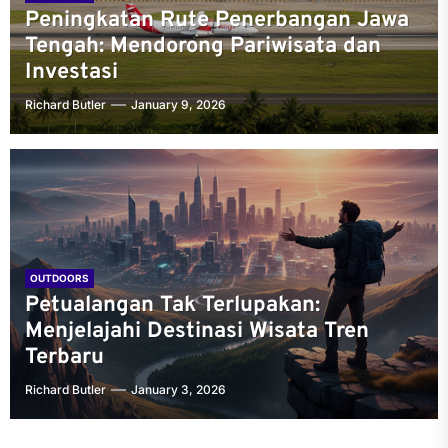
Peningkatan Rute Penerbangan Jawa
Tengah: Mendorong Pariwisata dan
Investasi
Richard Butler
January 9, 2026
OUTDOORS
Petualangan Tak Terlupakan:
Menjelajahi Destinasi Wisata Tren
Terbaru
Richard Butler
January 3, 2026